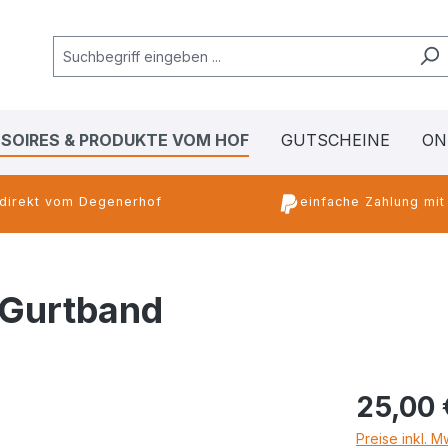
SOIRES & PRODUKTE VOM HOF
GUTSCHEINE
ON
direkt vom Degenerhof
einfache Zahlung mit
 Gurtband
25,00 
Preise inkl. 