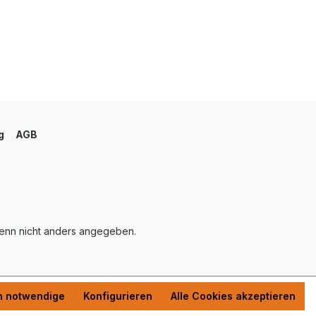
g
AGB
nn nicht anders angegeben.
h notwendige
Konfigurieren
Alle Cookies akzeptieren