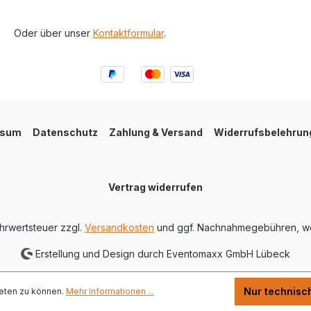
Oder über unser
Kontaktformular
.
ssum
Datenschutz
Zahlung & Versand
Widerrufsbelehrun
Vertrag widerrufen
ehrwertsteuer zzgl.
Versandkosten
und ggf. Nachnahmegebühren, we
Erstellung und Design durch Eventomaxx GmbH Lübeck
Nur technisc
eten zu können.
Mehr Informationen ...