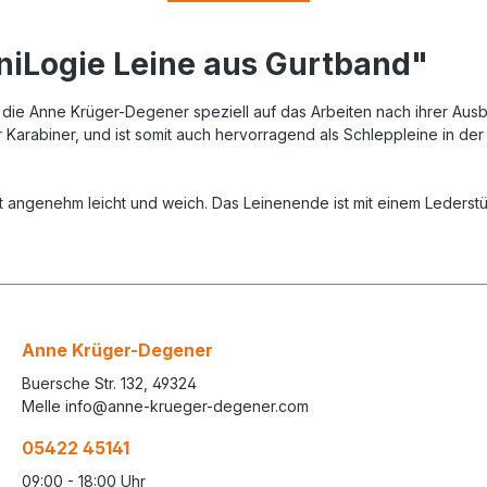
iLogie Leine aus Gurtband"
 die Anne Krüger-Degener speziell auf das Arbeiten nach ihrer Aus
Karabiner, und ist somit auch hervorragend als Schleppleine in de
t angenehm leicht und weich. Das Leinenende ist mit einem Lederstüc
Anne Krüger-Degener
Buersche Str. 132, 49324
Melle info@anne-krueger-degener.com
05422 45141
09:00 - 18:00 Uhr