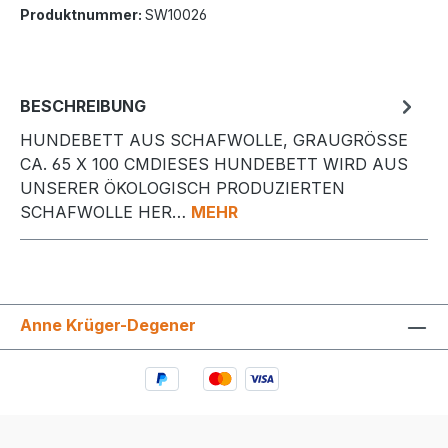
Produktnummer:
SW10026
BESCHREIBUNG
HUNDEBETT AUS SCHAFWOLLE, GRAUGRÖSSE C
A. 65 X 100 CMDIESES HUNDEBETT WIRD AUS U
NSERER ÖKOLOGISCH PRODUZIERTEN S
CHAFWOLLE HER…
MEHR
Anne Krüger-Degener