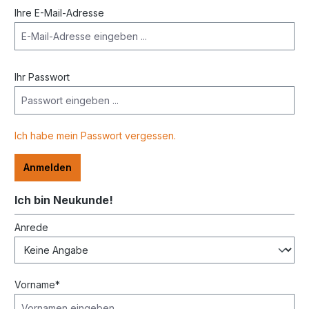
Ihre E-Mail-Adresse
Ihr Passwort
Ich habe mein Passwort vergessen.
Anmelden
Ich bin Neukunde!
Persönliche Informationen
Anrede
Vorname*